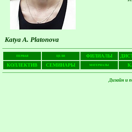
Katya A. Platonova
ФИЛИАЛЫ
ДИС
ПЕРВАЯ
ЦЕЛИ
КОЛЛЕКТИВ
СЕМИНАРЫ
К
МАТЕРИАЛЫ
Дизайн и 