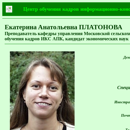
Центр обучения кадров информационно-кон
Екатерина
Анатольевна
ПЛАТОНОВА
Преподаватель кафедры управления Московской сельскохо
обучения кадров ИКС АПК, кандидат экономических наук
День
Специ
Иностран
Почто
Тел