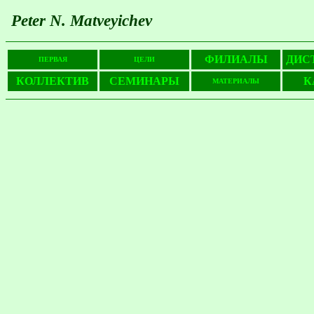
Peter N. Matveyichev
ФИЛИАЛЫ
ДИС
ПЕРВАЯ
ЦЕЛИ
КОЛЛЕКТИВ
СЕМИНАРЫ
К
МАТЕРИАЛЫ