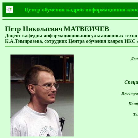
Центр обучения кадров информационно-кон
Петр Николаевич
МАТВЕИЧЕВ
Доцент кафедры информационно-консультационных технол
К.А.Тимирязева, сотрудник Центра обучения кадров ИКС 
День
Специ
Иностран
Почто
Тел