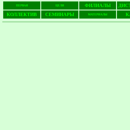
ФИЛИАЛЫ
ДИС
ПЕРВАЯ
ЦЕЛИ
КОЛЛЕКТИВ
СЕМИНАРЫ
К
МАТЕРИАЛЫ