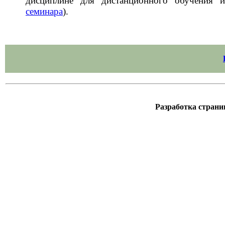
дисциплине для дистанционного обучения и
семинара
).
Разработка стран