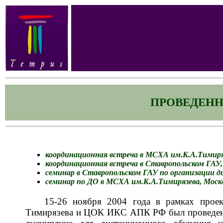
ПРОВЕДЕН
координационная встреча в МСХА им.К.А.Тимирязе
координационная встреча в Ставропольском ГАУ, 
семинар в Ставропольском ГАУ по организации ди
семинар по ДО в МСХА им.К.А.Тимирязева, Москва
15-26 ноября 2004 года в рамках про
Тимирязева и ЦОК ИКС АПК РФ был проведен с