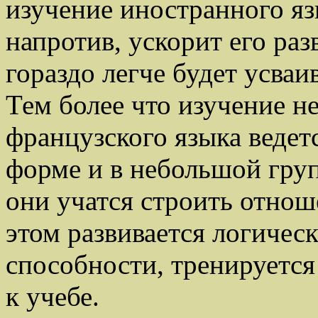
изучение иностранного язы
напротив, ускорит его ра
гораздо легче будет усва
Тем более что изучение н
французского языка ведетс
форме и в небольшой груп
они учатся строить отнош
этом развивается логичес
способности, тренируется
к учебе.