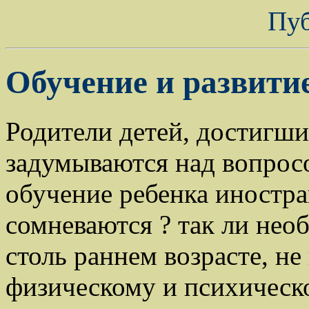
Пу
Обучение и развити
Родители детей, достигших
задумываются над вопросо
обучение ребенка иностра
сомневаются ? так ли нео
столь раннем возрасте, не
физическому и психическ