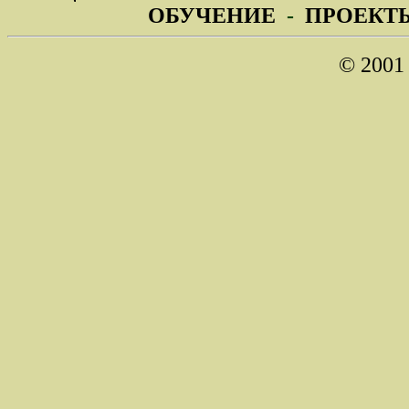
ОБУЧЕНИЕ
-
ПРОЕКТ
© 200