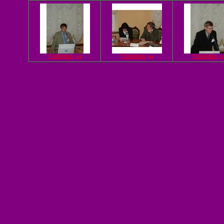
PA090093th.jpg
PA090094th.jpg
PA090096th.jp