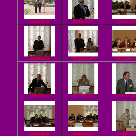
PA090059th.jpg
PA090060th.jpg
PA090061th.jp
PA090066th.jpg
PA090067th.jpg
PA090068th.jp
PA090073th.jpg
PA090074th.jpg
PA090100th.jp
PA090082th.jpg
PA090083th.jpg
PA090084th.jp