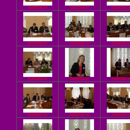
PA090033th.jpg
PA090035th.jpg
PA090036th.jp
PA090040th.jpg
PA090041th.jpg
PA090042th.jp
PA090046th.jpg
PA090047th.jpg
PA090048th.jp
PA090052th.jpg
PA090053th.jpg
PA090054th.jp